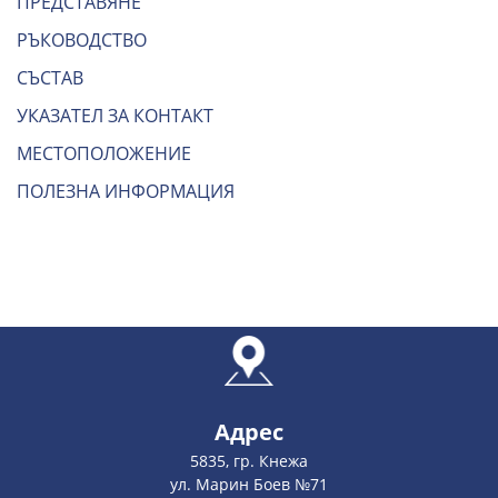
ПРЕДСТАВЯНЕ
РЪКОВОДСТВО
СЪСТАВ
УКАЗАТЕЛ ЗА КОНТАКТ
МЕСТОПОЛОЖЕНИЕ
ПОЛЕЗНА ИНФОРМАЦИЯ
Адрес
5835, гр. Кнежа
ул. Марин Боев №71