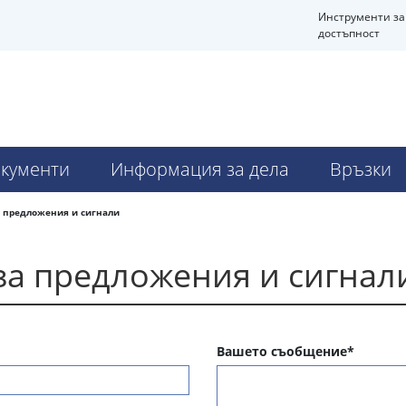
Инструменти за
достъпност
кументи
Информация за дела
Връзки
а предложения и сигнали
за предложения и сигнал
Вашето съобщение*