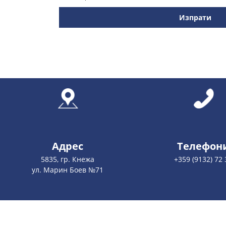
Изпрати
Адрес
Телефон
5835, гр. Кнежа
+359 (9132) 72 
ул. Марин Боев №71