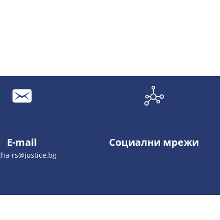
E-mail
Социални мрежи
zha-rs@justice.bg