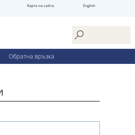
Карта на сайта
English
Обратна връзка
и