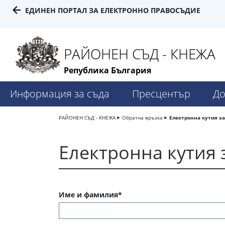
ЕДИНЕН ПОРТАЛ ЗА ЕЛЕКТРОННО ПРАВОСЪДИЕ
РАЙОНЕН СЪД - КНЕЖА
Република България
Информация за съда
Пресцентър
До
РАЙОНЕН СЪД - КНЕЖА
Обратна връзка
Електронна кутия з
Електронна кутия 
Име и фамилия*