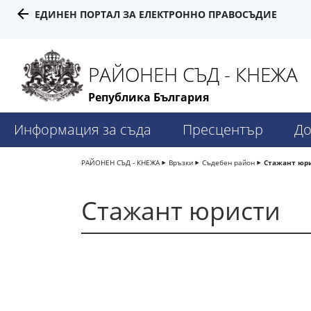
ЕДИНЕН ПОРТАЛ ЗА ЕЛЕКТРОННО ПРАВОСЪДИЕ
РАЙОНЕН СЪД - КНЕЖА
Република България
Информация за съда
Пресцентър
До
РАЙОНЕН СЪД - КНЕЖА
Връзки
Съдебен район
Стажант юр
Стажант юристи