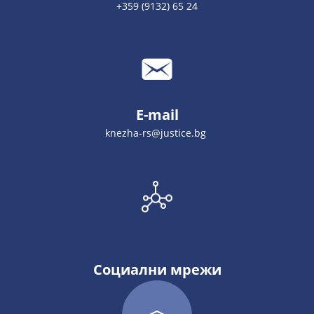
+359 (9132) 65 24
E-mail
knezha-rs@justice.bg
Социални мрежи