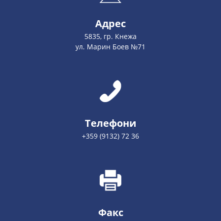
Адрес
5835, гр. Кнежа
ул. Марин Боев №71
Телефони
+359 (9132) 72 36
Факс