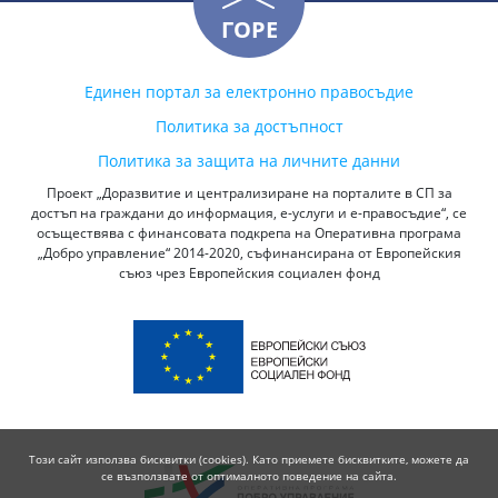
ГОРЕ
Единен портал за електронно правосъдие
Политика за достъпност
Политика за защита на личните данни
Проект „Доразвитие и централизиране на порталите в СП за
достъп на граждани до информация, е-услуги и е-правосъдие“, се
осъществява с финансовата подкрепа на Оперативна програма
„Добро управление“ 2014-2020, съфинансирана от Европейския
съюз чрез Европейския социален фонд
Този сайт използва бисквитки (cookies). Като приемете бисквитките, можете да
се възползвате от оптималното поведение на сайта.