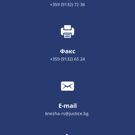
+359 (9132) 72 36
Факс
+359 (9132) 65 24
E-mail
knezha-rs@justice.bg