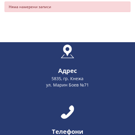
Няма намерени записи
Адрес
5835, гр. Кнежа
ул. Марин Боев №71
Телефони